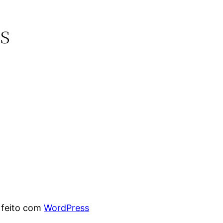
s
 feito com
WordPress