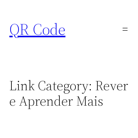
Pular
para
QR Code
o
conteúdo
Link Category:
Rever
e Aprender Mais